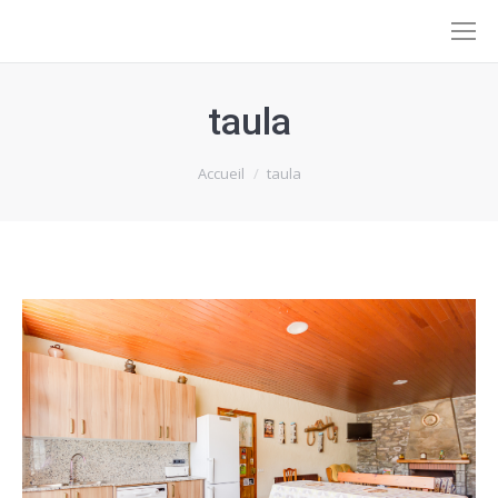
taula
Vous êtes ici :
Accueil
taula