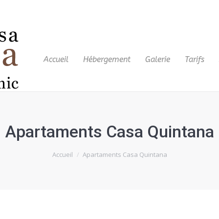
Accueil
Hébergement
Galerie
Tarifs
Apartaments Casa Quintana
Accueil
Apartaments Casa Quintana