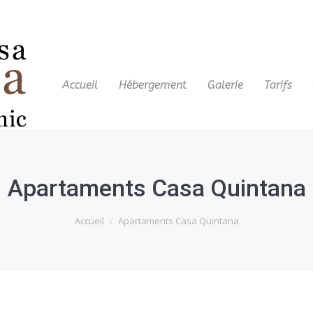
Accueil
Hébergement
Galerie
Tarifs
Apartaments Casa Quintana
Accueil
Apartaments Casa Quintana