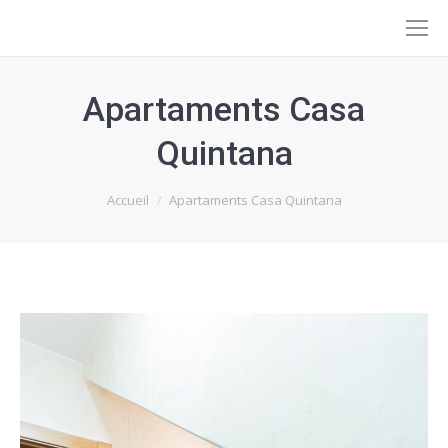
Apartaments Casa
Quintana
Vous êtes ici :
Accueil
Apartaments Casa Quintana