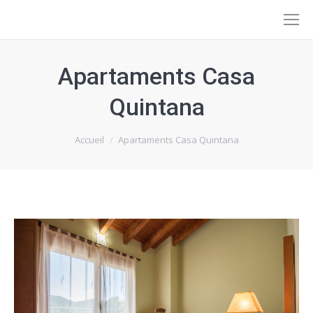
Apartaments Casa
Quintana
Vous êtes ici :
Accueil
Apartaments Casa Quintana