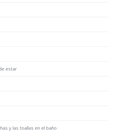
 de estar
as y las toallas en el baño