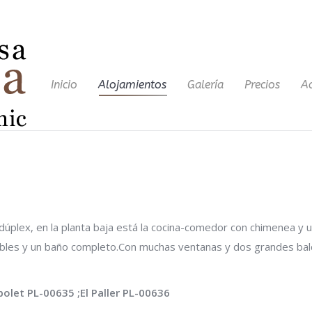
Inicio
Alojamientos
Galería
Precios
Ac
dúplex, en la planta baja está la cocina-comedor con chimenea y u
bles y un baño completo.Con muchas ventanas y dos grandes balcon
ibolet PL-00635 ;El Paller PL-00636