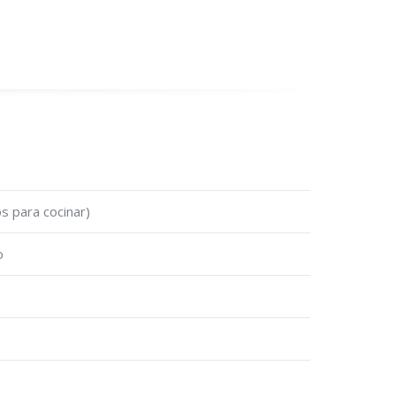
os para cocinar)
o