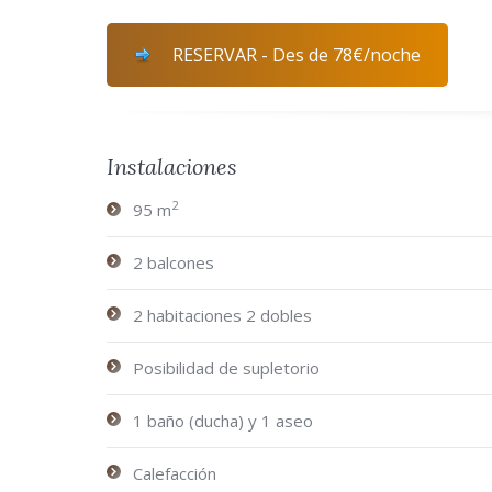
RESERVAR - Des de 78€/noche
Instalaciones
2
95 m
2 balcones
2 habitaciones 2 dobles
Posibilidad de supletorio
1 baño (ducha) y 1 aseo
Calefacción