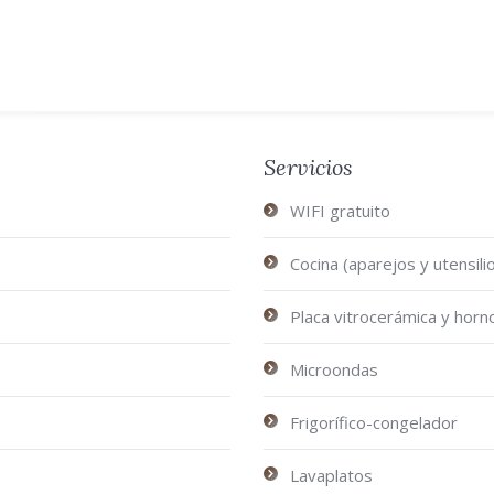
Servicios
WIFI gratuito
Cocina (aparejos y utensili
Placa vitrocerámica y horn
Microondas
Frigorífico-congelador
Lavaplatos