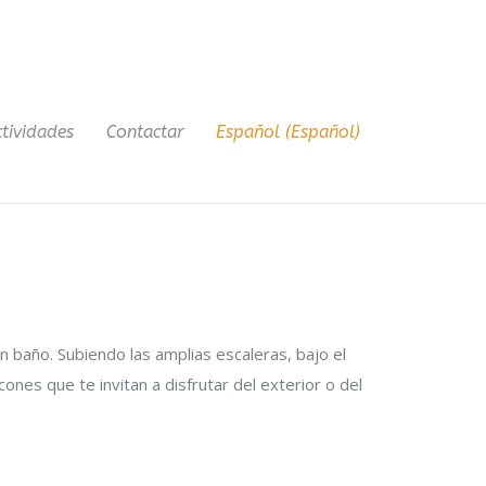
tividades
Contactar
Español
(
Español
)
n baño. Subiendo las amplias escaleras, bajo el
es que te invitan a disfrutar del exterior o del