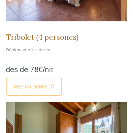
Tribolet (4 persones)
Dúplex amb llar de foc
des de 78€/nit
MÉS INFORMACIÓ