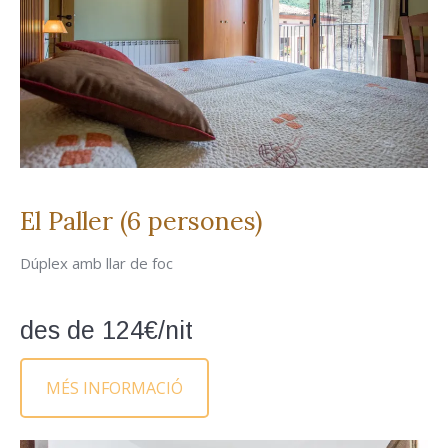
El Paller (6 persones)
Dúplex amb llar de foc
des de 124€/nit
MÉS INFORMACIÓ