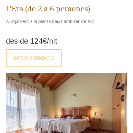
L'Era (de 2 a 6 persones)
Allotjament a la planta baixa amb llar de foc
des de 124€/nit
MÉS INFORMACIÓ