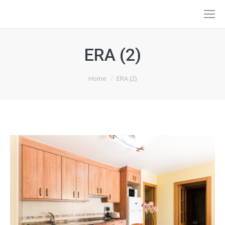
ERA (2)
You are here:
Home
ERA (2)