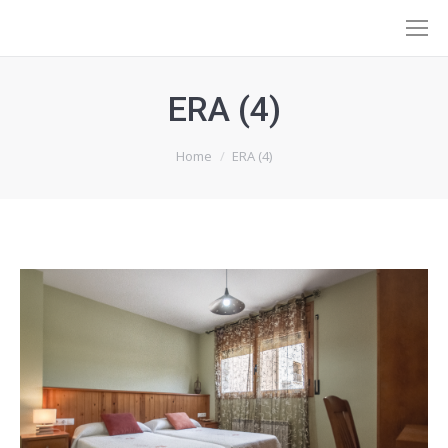
ERA (4)
You are here:
Home
ERA (4)